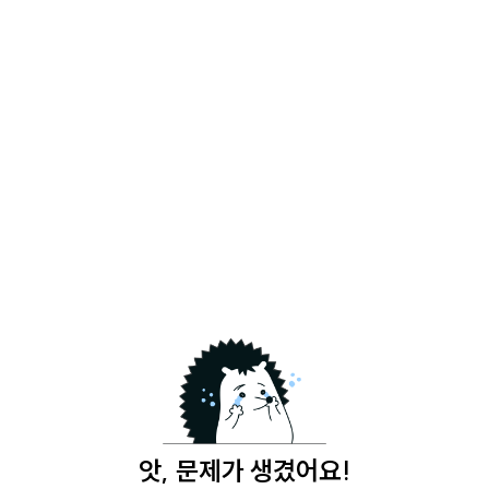
앗, 문제가 생겼어요!