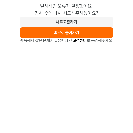
일시적인 오류가 발생했어요.
잠시 후에 다시 시도해주시겠어요?
새로고침하기
홈으로 돌아가기
계속해서 같은 문제가 발생한다면
고객센터
로 문의해주세요.