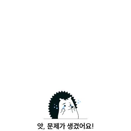
앗, 문제가 생겼어요!