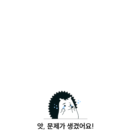
앗, 문제가 생겼어요!