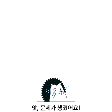
앗, 문제가 생겼어요!