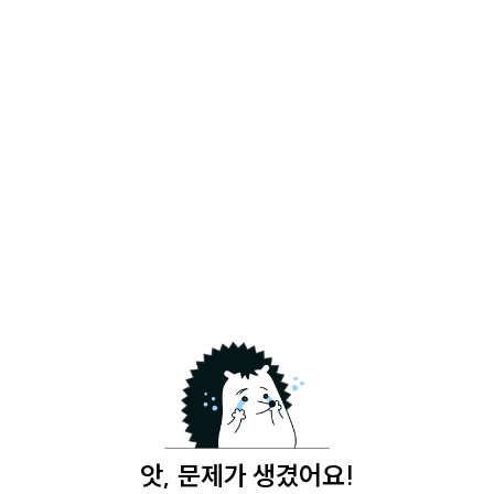
앗, 문제가 생겼어요!