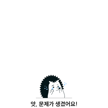
앗, 문제가 생겼어요!