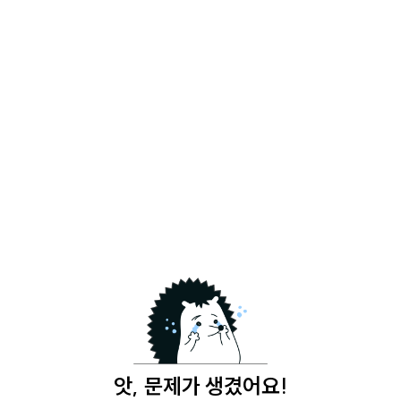
앗, 문제가 생겼어요!