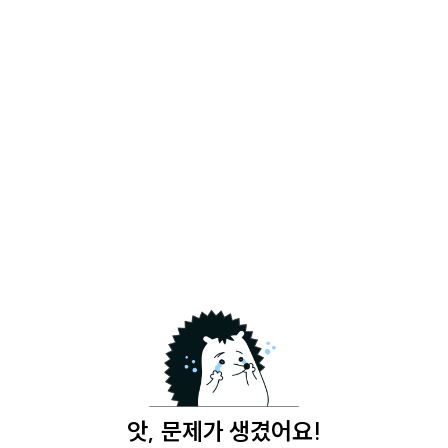
앗, 문제가 생겼어요!