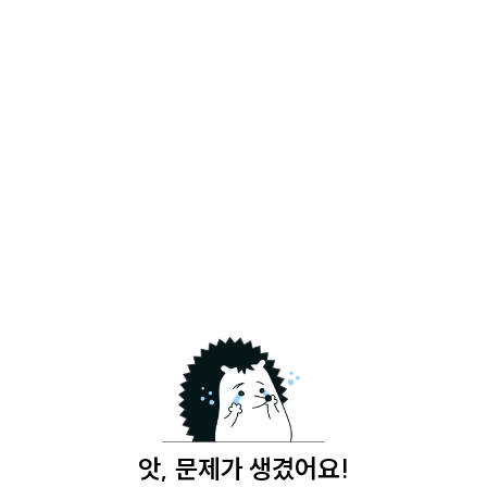
앗, 문제가 생겼어요!