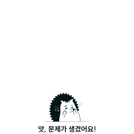
앗, 문제가 생겼어요!