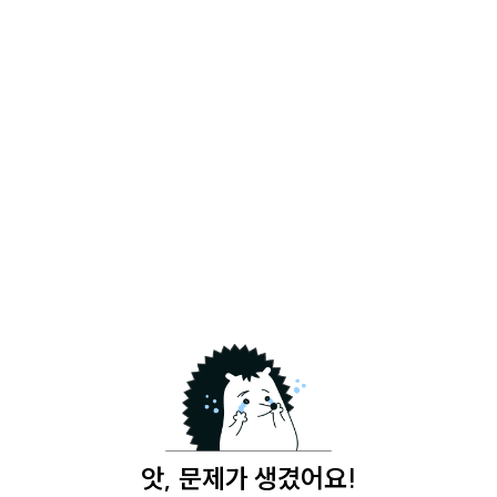
앗, 문제가 생겼어요!