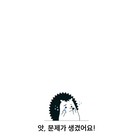
앗, 문제가 생겼어요!