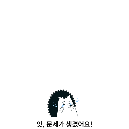
앗, 문제가 생겼어요!