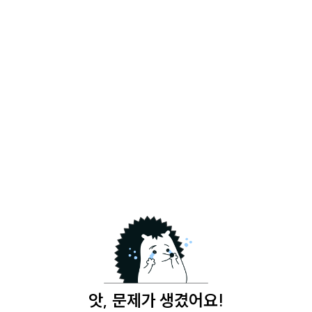
앗, 문제가 생겼어요!