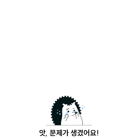
앗, 문제가 생겼어요!