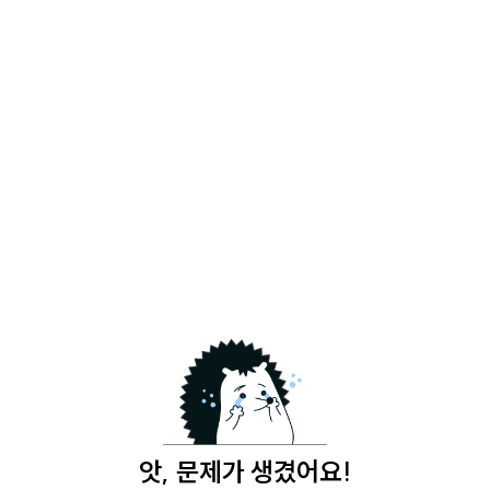
앗, 문제가 생겼어요!