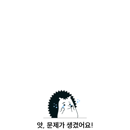
앗, 문제가 생겼어요!