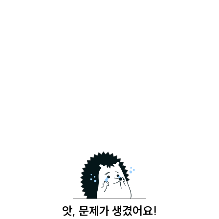
앗, 문제가 생겼어요!