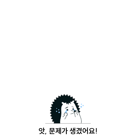
앗, 문제가 생겼어요!