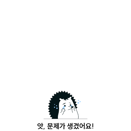
앗, 문제가 생겼어요!