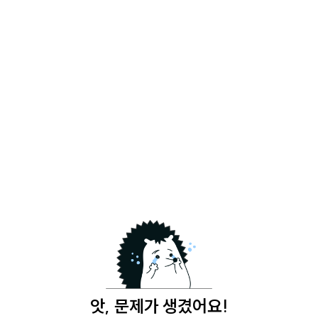
앗, 문제가 생겼어요!