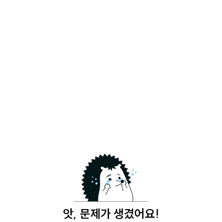
앗, 문제가 생겼어요!