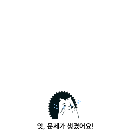
앗, 문제가 생겼어요!