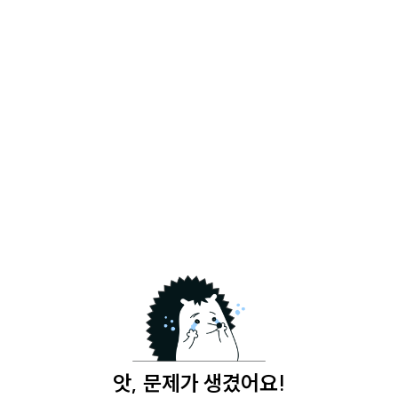
앗, 문제가 생겼어요!