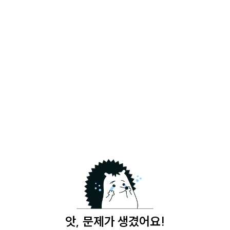
앗, 문제가 생겼어요!