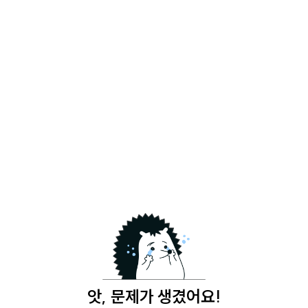
앗, 문제가 생겼어요!