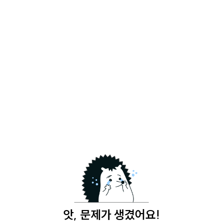
앗, 문제가 생겼어요!