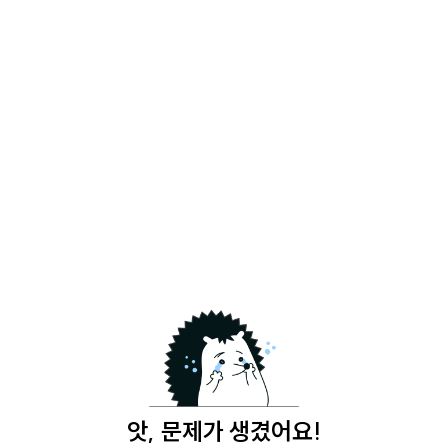
앗, 문제가 생겼어요!