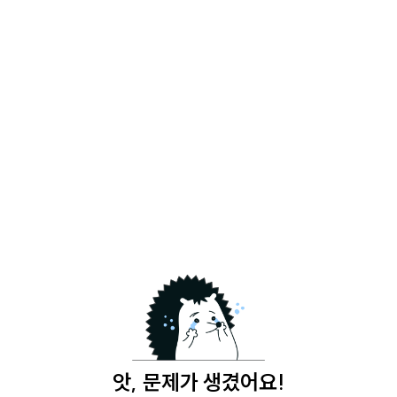
앗, 문제가 생겼어요!