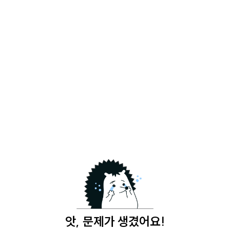
앗, 문제가 생겼어요!