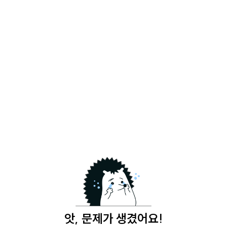
앗, 문제가 생겼어요!