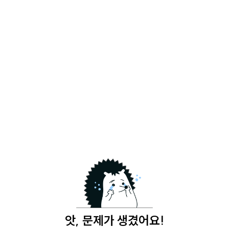
앗, 문제가 생겼어요!