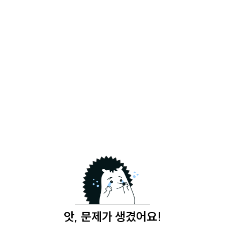
앗, 문제가 생겼어요!