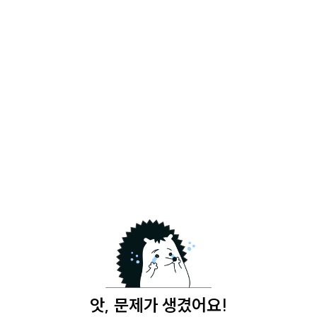
앗, 문제가 생겼어요!