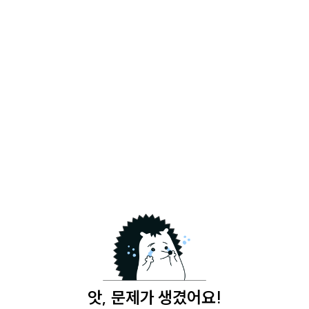
앗, 문제가 생겼어요!