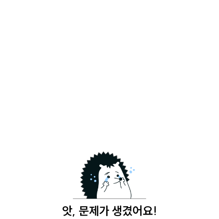
앗, 문제가 생겼어요!