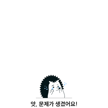
앗, 문제가 생겼어요!