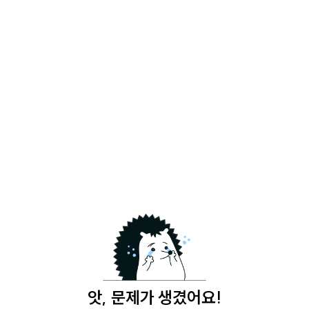
앗, 문제가 생겼어요!