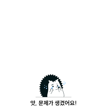
앗, 문제가 생겼어요!