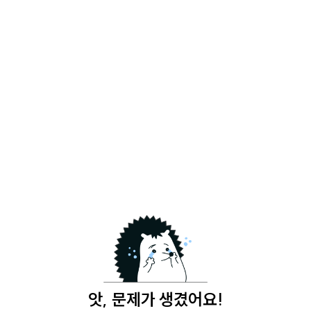
앗, 문제가 생겼어요!