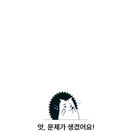
앗, 문제가 생겼어요!