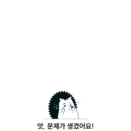
앗, 문제가 생겼어요!