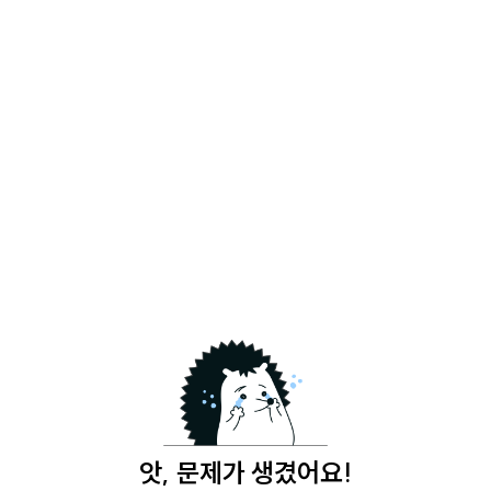
앗, 문제가 생겼어요!