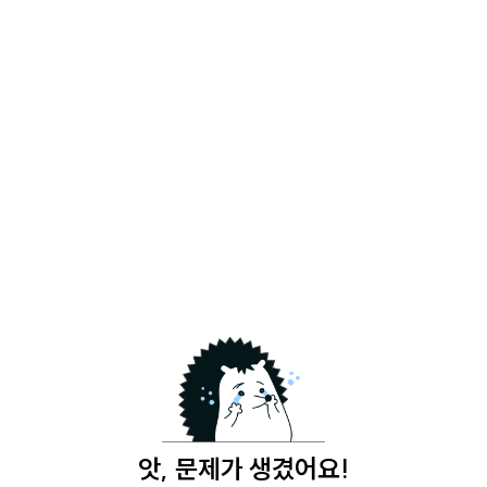
앗, 문제가 생겼어요!