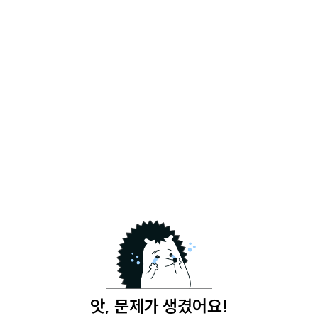
앗, 문제가 생겼어요!