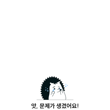
앗, 문제가 생겼어요!