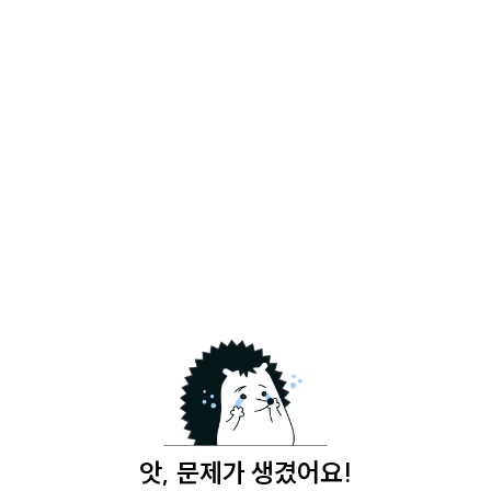
앗, 문제가 생겼어요!