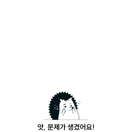
앗, 문제가 생겼어요!