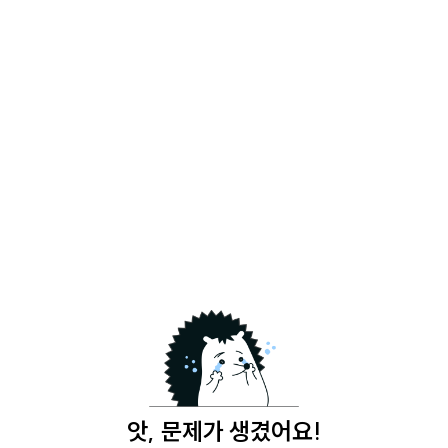
앗, 문제가 생겼어요!