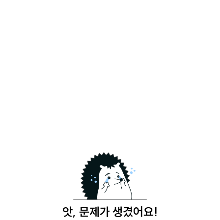
앗, 문제가 생겼어요!